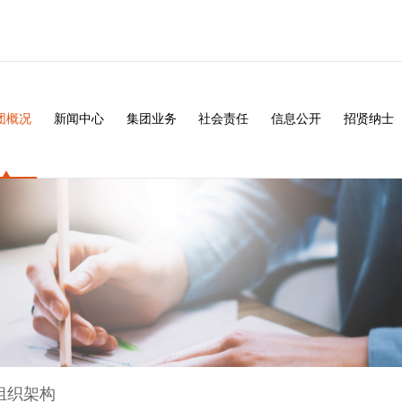
团概况
新闻中心
集团业务
社会责任
信息公开
招贤纳士
组织架构