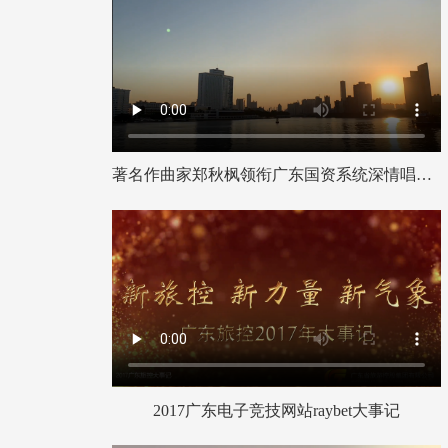
著名作曲家郑秋枫领衔广东国资系统深情唱响祖国颂歌
2017广东电子竞技网站raybet大事记