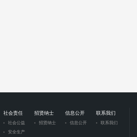
社会责任
招贤纳士
信息公开
联系我们
社会公益
招贤纳士
信息公开
联系我们
安全生产